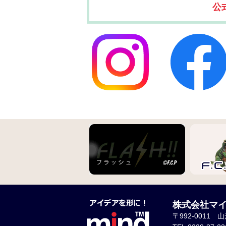
公
株式会社マ
〒992-0011 