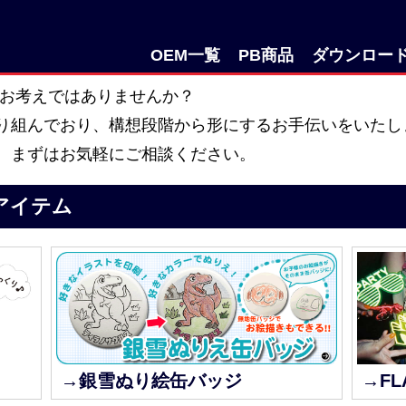
OEM一覧
PB商品
ダウンロー
をお考えではありませんか？
り組んでおり、構想段階から形にするお手伝いをいたし
、まずはお気軽にご相談ください。
アイテム
→銀雪ぬり絵缶バッジ
→F