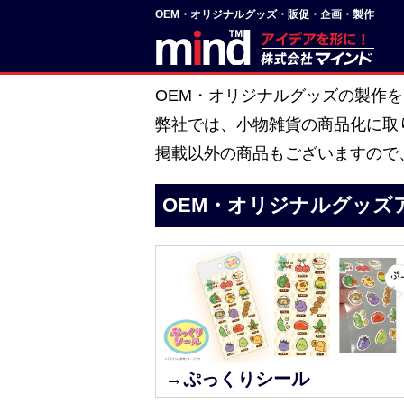
OEM・オリジナルグッズ・販促・企画・製作
OEM・オリジナルグッズの製作
弊社では、小物雑貨の商品化に取
掲載以外の商品もございますので
OEM・オリジナルグッズ
→ぷっくりシール