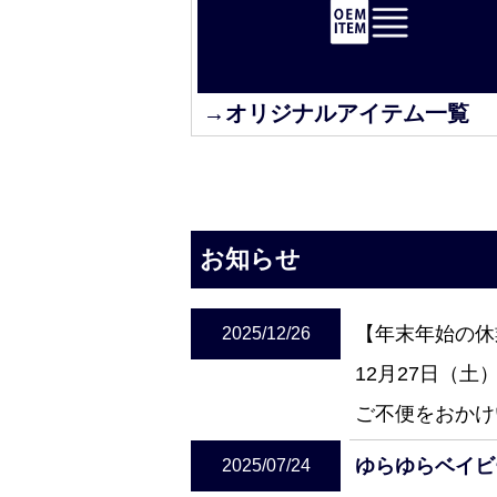
→オリジナルアイテム一覧
お知らせ
【年末年始の休
2025/12/26
12月27日（
ご不便をおかけ
ゆらゆらベイビ
2025/07/24