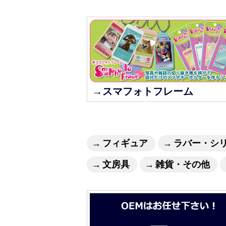
→スマフォトフレーム
フィギュア
ラバー・シ
文房具
雑貨・その他