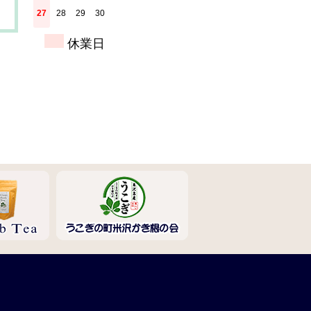
27
28
29
30
休業日