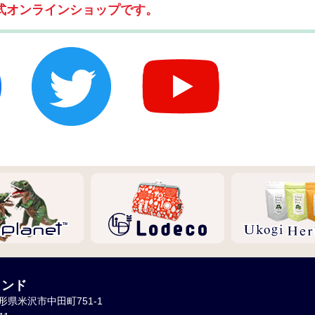
式オンラインショップです。
インド
山形県米沢市中田町751-1