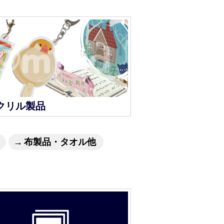
クリル製品
布製品・タオル他